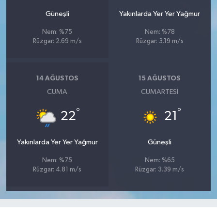
Güneşli
Yakınlarda Yer Yer Yağmur
Nem: %75
Nem: %78
Rüzgar: 2.69 m/s
Rüzgar: 3.19 m/s
14 AĞUSTOS
15 AĞUSTOS
CUMA
CUMARTESI
°
°
22
21
Yakınlarda Yer Yer Yağmur
Güneşli
Nem: %75
Nem: %65
Rüzgar: 4.81 m/s
Rüzgar: 3.39 m/s