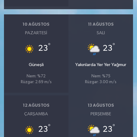
10 AĞUSTOS
11 AĞUSTOS
PAZARTESI
SALI
°
°
23
23
Güneşli
Yakınlarda Yer Yer Yağmur
Nem: %72
Nem: %75
Rüzgar: 2.69 m/s
Rüzgar: 3.00 m/s
12 AĞUSTOS
13 AĞUSTOS
ÇARŞAMBA
PERŞEMBE
°
°
23
23