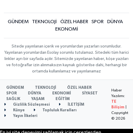
GÜNDEM
TEKNOLOJİ
ÖZEL HABER
SPOR
DÜNYA
EKONOMİ
Sitede yayınlanan içerik ve yorumlardan yazarları sorumludur.
Yayınlanan yorumlardan Esolay sorumlu tutulamaz. Sitedeki tüm harici
linkler ayrı bir sayfada açılır. Sitemizde yayınlanan haber, köşe yazıları
ve fotoğraflar izin alınmaksızın kaynak gösterilse dahi, herhangi bir
ortamda kullanılamaz ve yayınlanamaz
GÜNDEM
TEKNOLOJİ
ÖZEL HABER
Haber
SPOR
DÜNYA
EKONOMİ
SİYASET
Yazılımı:
SAĞLIK
YAŞAM
EĞİTİM
TE
Gizlilik Sözleşmesi
İLETİŞİM
Bilişim
|
Künye
Topluluk Kuralları
Copyright
Yayın İlkeleri
© 2026
En iyi site deneyimi sağlamak için çerezlerden