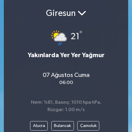
Giresun
°
21
Yakınlarda Yer Yer Yağmur
07 Ağustos Cuma
06:00
Nem: %81, Basınç: 1010 hpa hPa,
Rüzgar: 1.00 m/s
Alucra
Bulancak
Çamoluk