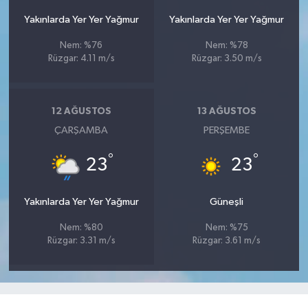
Yakınlarda Yer Yer Yağmur
Yakınlarda Yer Yer Yağmur
Nem: %76
Nem: %78
Rüzgar: 4.11 m/s
Rüzgar: 3.50 m/s
12 AĞUSTOS
13 AĞUSTOS
ÇARŞAMBA
PERŞEMBE
°
°
23
23
Yakınlarda Yer Yer Yağmur
Güneşli
Nem: %80
Nem: %75
Rüzgar: 3.31 m/s
Rüzgar: 3.61 m/s