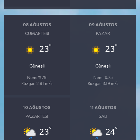
08 AĞUSTOS
09 AĞUSTOS
CUMARTESI
PAZAR
°
°
23
23
Güneşli
Güneşli
Nem: %79
Nem: %75
Rüzgar: 2.81 m/s
Rüzgar: 3.19 m/s
10 AĞUSTOS
11 AĞUSTOS
PAZARTESI
SALI
°
°
23
24