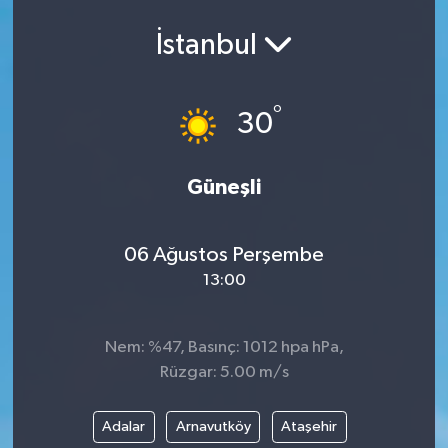
İstanbul
°
30
Güneşli
06 Ağustos Perşembe
13:00
Nem: %47, Basınç: 1012 hpa hPa,
Rüzgar: 5.00 m/s
Adalar
Arnavutköy
Ataşehir