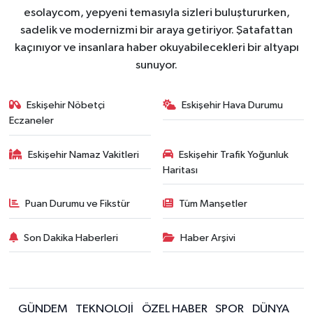
esolaycom, yepyeni temasıyla sizleri buluştururken,
sadelik ve modernizmi bir araya getiriyor. Şatafattan
kaçınıyor ve insanlara haber okuyabilecekleri bir altyapı
sunuyor.
Eskişehir Nöbetçi
Eskişehir Hava Durumu
Eczaneler
Eskişehir Namaz Vakitleri
Eskişehir Trafik Yoğunluk
Haritası
Puan Durumu ve Fikstür
Tüm Manşetler
Son Dakika Haberleri
Haber Arşivi
GÜNDEM
TEKNOLOJİ
ÖZEL HABER
SPOR
DÜNYA