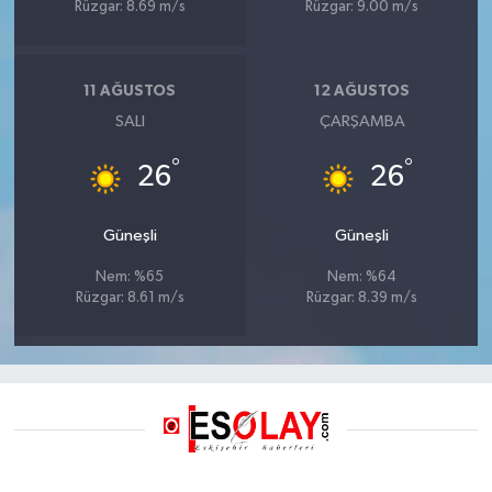
Rüzgar: 8.69 m/s
Rüzgar: 9.00 m/s
11 AĞUSTOS
12 AĞUSTOS
SALI
ÇARŞAMBA
°
°
26
26
Güneşli
Güneşli
Nem: %65
Nem: %64
Rüzgar: 8.61 m/s
Rüzgar: 8.39 m/s