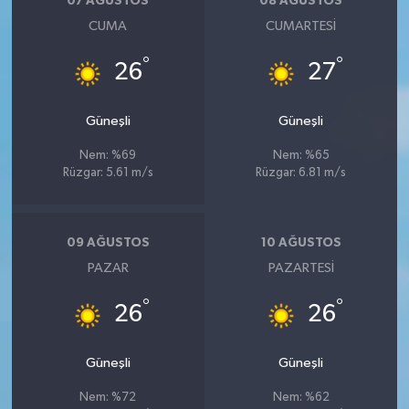
07 AĞUSTOS
08 AĞUSTOS
CUMA
CUMARTESI
°
°
26
27
Güneşli
Güneşli
Nem: %69
Nem: %65
Rüzgar: 5.61 m/s
Rüzgar: 6.81 m/s
09 AĞUSTOS
10 AĞUSTOS
PAZAR
PAZARTESI
°
°
26
26
Güneşli
Güneşli
Nem: %72
Nem: %62