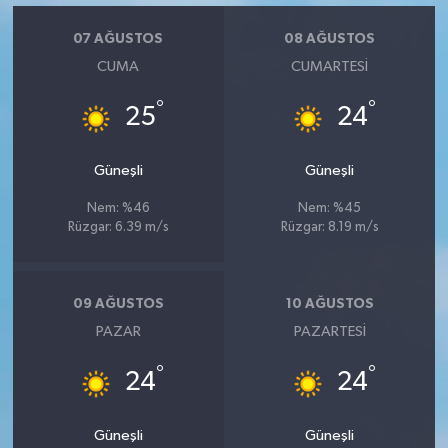
07 AĞUSTOS
08 AĞUSTOS
CUMA
CUMARTESI
°
°
25
24
Güneşli
Güneşli
Nem: %46
Nem: %45
Rüzgar: 6.39 m/s
Rüzgar: 8.19 m/s
09 AĞUSTOS
10 AĞUSTOS
PAZAR
PAZARTESI
°
°
24
24
Güneşli
Güneşli