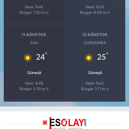
Nem: %46
Nem: %54
Rüzgar: 7.50 m/s
Rüzgar: 8.00 m/s
11 AĞUSTOS
12 AĞUSTOS
SALI
ÇARŞAMBA
°
°
24
25
Güneşli
Güneşli
Nem: %48
Nem: %42
Rüzgar: 5.39 m/s
Rüzgar: 5.11 m/s