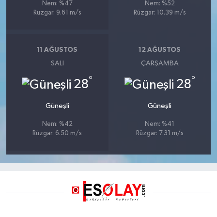
Nem: %47
Nem: %52
Rüzgar: 9.61 m/s
Rüzgar: 10.39 m/s
11 AĞUSTOS
12 AĞUSTOS
SALI
ÇARŞAMBA
°
°
28
28
Güneşli
Güneşli
Nem: %42
Nem: %41
Rüzgar: 6.50 m/s
Rüzgar: 7.31 m/s