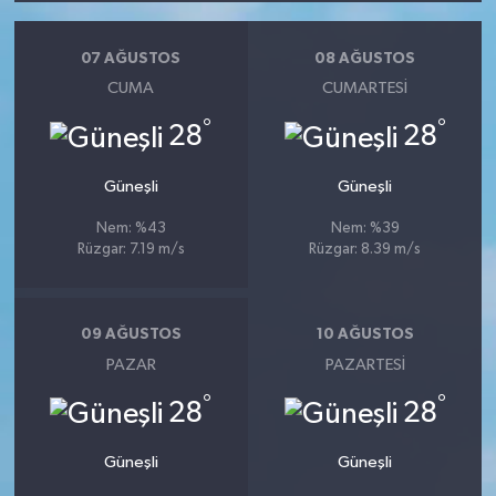
07 AĞUSTOS
08 AĞUSTOS
CUMA
CUMARTESI
°
°
28
28
Güneşli
Güneşli
Nem: %43
Nem: %39
Rüzgar: 7.19 m/s
Rüzgar: 8.39 m/s
09 AĞUSTOS
10 AĞUSTOS
PAZAR
PAZARTESI
°
°
28
28
Güneşli
Güneşli