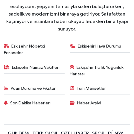
esolaycom, yepyeni temasıyla sizleri buluştururken,
sadelik ve modernizmi bir araya getiriyor. Şatafattan
kaçınıyor ve insanlara haber okuyabilecekleri bir altyapı
sunuyor.
Eskişehir Nöbetçi
Eskişehir Hava Durumu
Eczaneler
Eskişehir Namaz Vakitleri
Eskişehir Trafik Yoğunluk
Haritası
Puan Durumu ve Fikstür
Tüm Manşetler
Son Dakika Haberleri
Haber Arşivi
GÜNDEM
TEKNOLOJİ
ÖZEL HABER
SPOR
DÜNYA