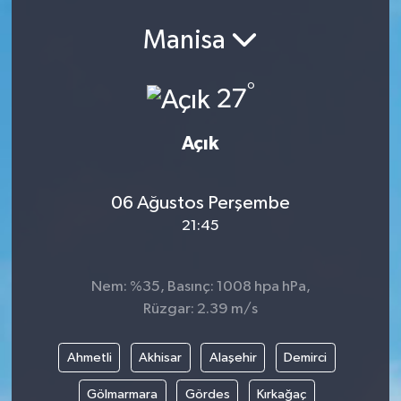
Manisa
°
27
Açık
06 Ağustos Perşembe
21:45
Nem: %35, Basınç: 1008 hpa hPa,
Rüzgar: 2.39 m/s
Ahmetli
Akhisar
Alaşehir
Demirci
Gölmarmara
Gördes
Kırkağaç