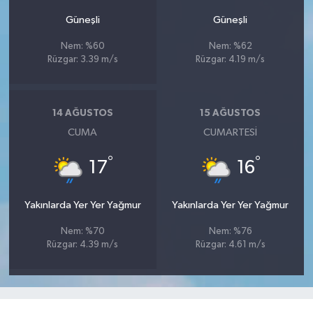
Güneşli
Güneşli
Nem: %60
Nem: %62
Rüzgar: 3.39 m/s
Rüzgar: 4.19 m/s
14 AĞUSTOS
15 AĞUSTOS
CUMA
CUMARTESI
°
°
17
16
Yakınlarda Yer Yer Yağmur
Yakınlarda Yer Yer Yağmur
Nem: %70
Nem: %76
Rüzgar: 4.39 m/s
Rüzgar: 4.61 m/s