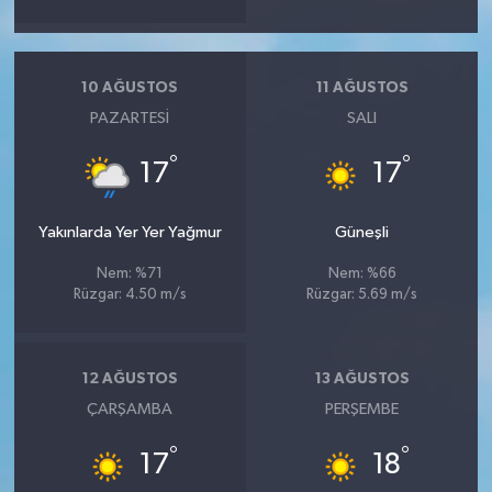
10 AĞUSTOS
11 AĞUSTOS
PAZARTESI
SALI
°
°
17
17
Yakınlarda Yer Yer Yağmur
Güneşli
Nem: %71
Nem: %66
Rüzgar: 4.50 m/s
Rüzgar: 5.69 m/s
12 AĞUSTOS
13 AĞUSTOS
ÇARŞAMBA
PERŞEMBE
°
°
17
18