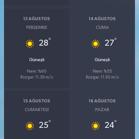
13 AĞUSTOS
14 AĞUSTOS
PERŞEMBE
CUMA
°
°
28
27
Güneşli
Güneşli
Nem: %60
Nem: %55
Rüzgar: 11.39 m/s
Rüzgar: 11.50 m/s
15 AĞUSTOS
16 AĞUSTOS
CUMARTESI
PAZAR
°
°
25
24