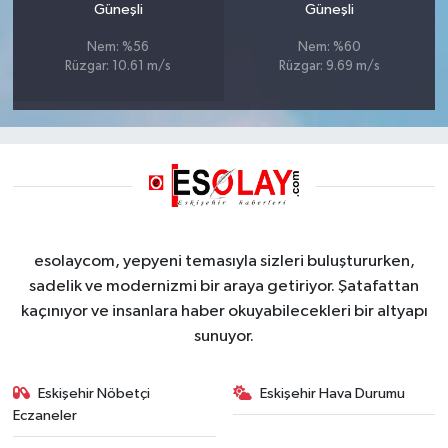
Güneşli
Güneşli
Nem: %56
Nem: %60
Rüzgar: 10.61 m/s
Rüzgar: 9.69 m/s
esolaycom, yepyeni temasıyla sizleri buluştururken,
sadelik ve modernizmi bir araya getiriyor. Şatafattan
kaçınıyor ve insanlara haber okuyabilecekleri bir altyapı
sunuyor.
Eskişehir Nöbetçi
Eskişehir Hava Durumu
Eczaneler