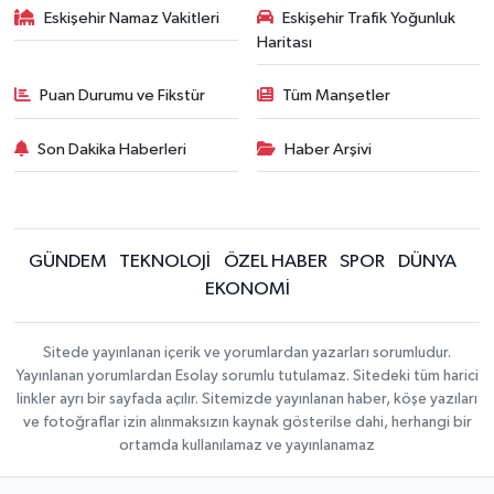
Eskişehir Namaz Vakitleri
Eskişehir Trafik Yoğunluk
Haritası
Puan Durumu ve Fikstür
Tüm Manşetler
Son Dakika Haberleri
Haber Arşivi
GÜNDEM
TEKNOLOJİ
ÖZEL HABER
SPOR
DÜNYA
EKONOMİ
Sitede yayınlanan içerik ve yorumlardan yazarları sorumludur.
Yayınlanan yorumlardan Esolay sorumlu tutulamaz. Sitedeki tüm harici
linkler ayrı bir sayfada açılır. Sitemizde yayınlanan haber, köşe yazıları
ve fotoğraflar izin alınmaksızın kaynak gösterilse dahi, herhangi bir
ortamda kullanılamaz ve yayınlanamaz