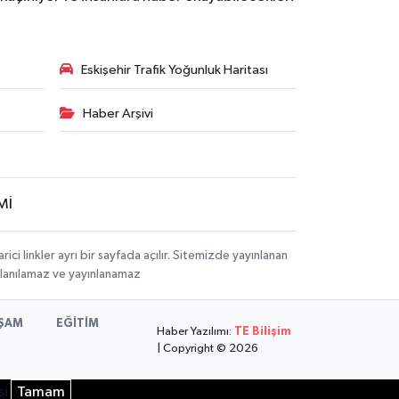
Eskişehir Trafik Yoğunluk Haritası
Haber Arşivi
Mİ
i linkler ayrı bir sayfada açılır. Sitemizde yayınlanan
ullanılamaz ve yayınlanamaz
ŞAM
EĞİTİM
Haber Yazılımı:
TE Bilişim
| Copyright © 2026
si
Tamam