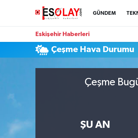
GÜNDEM
TEK
Eskişehir Nöbetçi Eczaneler
Eskişehir Haberleri
Eskişehir Hava Durumu
Çeşme Hava Durumu
Eskişehir Namaz Vakitleri
Eskişehir Trafik Yoğunluk Haritası
Çeşme Bugün
Süper Lig Puan Durumu ve Fikstür
Tüm Manşetler
Son Dakika Haberleri
ŞU AN
Haber Arşivi