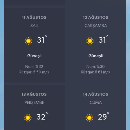
11 AĞUSTOS
12 AĞUSTOS
SALI
ÇARŞAMBA
°
°
31
31
Güneşli
Güneşli
Nem: %32
Nem: %30
Rüzgar: 5.50 m/s
Rüzgar: 8.61 m/s
13 AĞUSTOS
14 AĞUSTOS
PERŞEMBE
CUMA
°
°
32
29