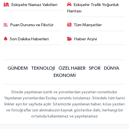
Eskişehir Namaz Vakitleri
Eskişehir Trafik Yoğunluk
Haritası
Puan Durumu ve Fikstür
Tüm Manşetler
Son Dakika Haberleri
Haber Arşivi
GÜNDEM
TEKNOLOJİ
ÖZEL HABER
SPOR
DÜNYA
EKONOMİ
Sitede yayınlanan içerik ve yorumlardan yazarları sorumludur.
Yayınlanan yorumlardan Esolay sorumlu tutulamaz. Sitedeki tüm harici
linkler ayrı bir sayfada açılır. Sitemizde yayınlanan haber, köşe yazıları
ve fotoğraflar izin alınmaksızın kaynak gösterilse dahi, herhangi bir
ortamda kullanılamaz ve yayınlanamaz