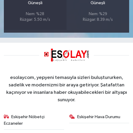
Güneşli
Güneşli
Nem: %28
Nem: %29
Rüzgar: 5.50 m/s
Rüzgar: 8.39 m/s
esolaycom, yepyeni temasıyla sizleri buluştururken,
sadelik ve modernizmi bir araya getiriyor. Şatafattan
kaçınıyor ve insanlara haber okuyabilecekleri bir altyapı
sunuyor.
Eskişehir Nöbetçi
Eskişehir Hava Durumu
Eczaneler