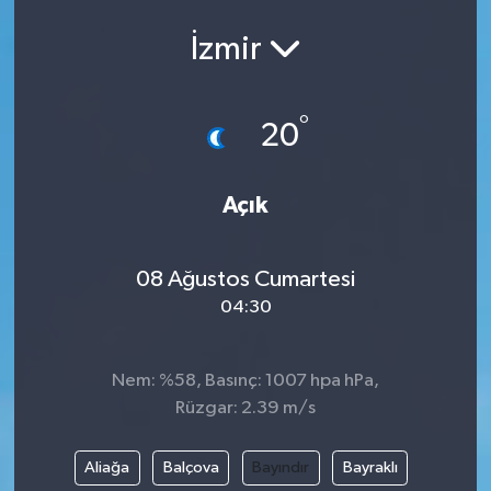
İzmir
°
20
Açık
08 Ağustos Cumartesi
04:30
Nem: %58, Basınç: 1007 hpa hPa,
Rüzgar: 2.39 m/s
Aliağa
Balçova
Bayındır
Bayraklı