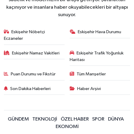
kaçınıyor ve insanlara haber okuyabilecekleri bir altyapı
sunuyor.
Eskişehir Nöbetçi
Eskişehir Hava Durumu
Eczaneler
Eskişehir Namaz Vakitleri
Eskişehir Trafik Yoğunluk
Haritası
Puan Durumu ve Fikstür
Tüm Manşetler
Son Dakika Haberleri
Haber Arşivi
GÜNDEM
TEKNOLOJİ
ÖZEL HABER
SPOR
DÜNYA
EKONOMİ