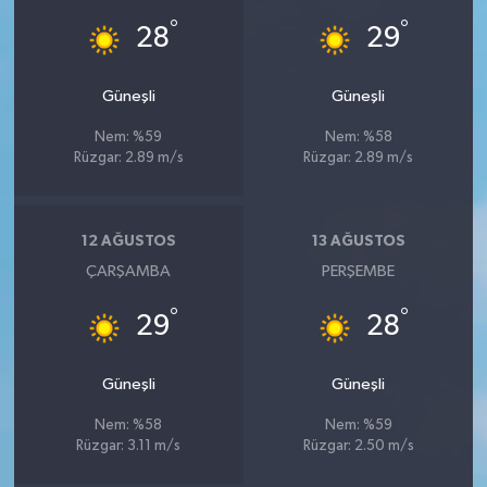
°
°
28
29
Güneşli
Güneşli
Nem: %59
Nem: %58
Rüzgar: 2.89 m/s
Rüzgar: 2.89 m/s
12 AĞUSTOS
13 AĞUSTOS
ÇARŞAMBA
PERŞEMBE
°
°
29
28
Güneşli
Güneşli
Nem: %58
Nem: %59
Rüzgar: 3.11 m/s
Rüzgar: 2.50 m/s