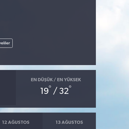
veliler
EN DÜŞÜK / EN YÜKSEK
°
°
19
/ 32
12 AĞUSTOS
13 AĞUSTOS