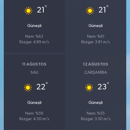
°
°
21
21
Güneşli
Güneşli
Nem: %62
Nem: %61
Rüzgar: 4.89 m/s
Rüzgar: 3.81 m/s
11 AĞUSTOS
12 AĞUSTOS
SALI
ÇARŞAMBA
°
°
22
23
Güneşli
Güneşli
Nem: %59
Nem: %55
Rüzgar: 4.50 m/s
Rüzgar: 3.50 m/s