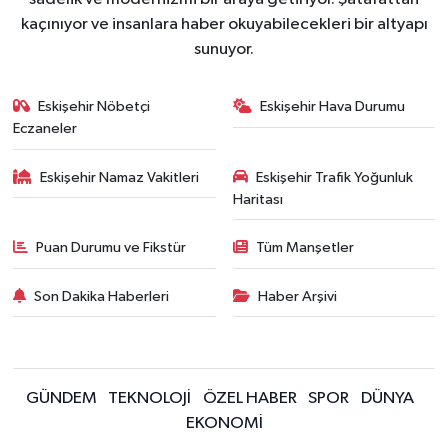
kaçınıyor ve insanlara haber okuyabilecekleri bir altyapı
sunuyor.
Eskişehir Nöbetçi
Eskişehir Hava Durumu
Eczaneler
Eskişehir Namaz Vakitleri
Eskişehir Trafik Yoğunluk
Haritası
Puan Durumu ve Fikstür
Tüm Manşetler
Son Dakika Haberleri
Haber Arşivi
GÜNDEM
TEKNOLOJİ
ÖZEL HABER
SPOR
DÜNYA
EKONOMİ