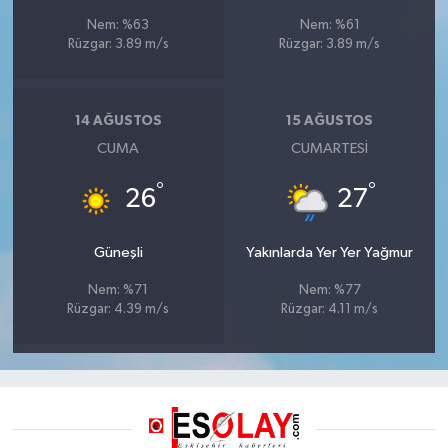
Nem: %63
Nem: %61
Rüzgar: 3.89 m/s
Rüzgar: 3.89 m/s
14 AĞUSTOS
15 AĞUSTOS
CUMA
CUMARTESI
°
°
26
27
Güneşli
Yakınlarda Yer Yer Yağmur
Nem: %71
Nem: %77
Rüzgar: 4.39 m/s
Rüzgar: 4.11 m/s