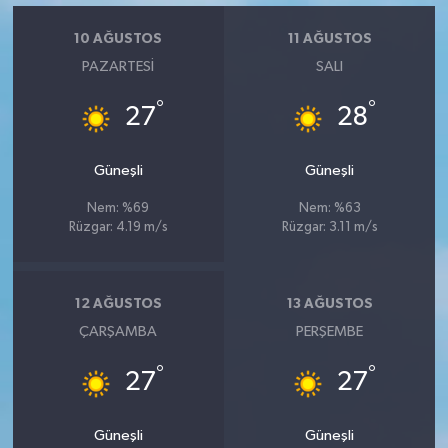
10 AĞUSTOS
11 AĞUSTOS
PAZARTESI
SALI
°
°
27
28
Güneşli
Güneşli
Nem: %69
Nem: %63
Rüzgar: 4.19 m/s
Rüzgar: 3.11 m/s
12 AĞUSTOS
13 AĞUSTOS
ÇARŞAMBA
PERŞEMBE
°
°
27
27
Güneşli
Güneşli