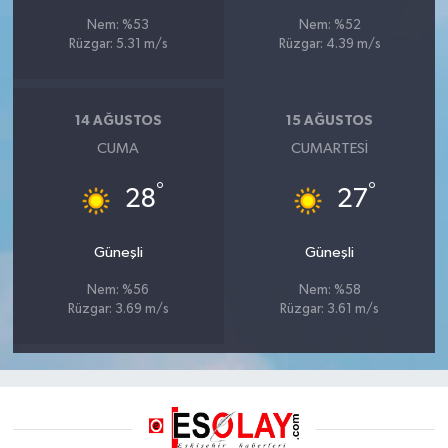
Nem: %53
Nem: %52
Rüzgar: 5.31 m/s
Rüzgar: 4.39 m/s
14 AĞUSTOS
15 AĞUSTOS
CUMA
CUMARTESI
°
°
28
27
Güneşli
Güneşli
Nem: %56
Nem: %58
Rüzgar: 3.69 m/s
Rüzgar: 3.61 m/s