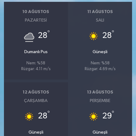
10 AĞUSTOS
11 AĞUSTOS
PAZARTESI
SALI
°
°
28
28
Dumanlı Pus
Güneşli
Nem: %58
Nem: %58
Rüzgar: 4.11 m/s
Rüzgar: 4.69 m/s
12 AĞUSTOS
13 AĞUSTOS
ÇARŞAMBA
PERŞEMBE
°
°
28
29
Güneşli
Güneşli