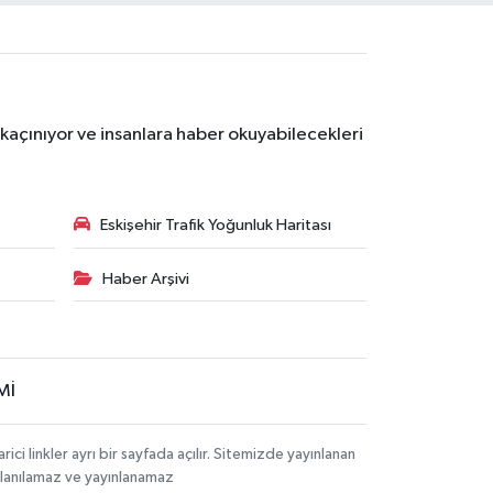
kaçınıyor ve insanlara haber okuyabilecekleri
Eskişehir Trafik Yoğunluk Haritası
Haber Arşivi
Mİ
i linkler ayrı bir sayfada açılır. Sitemizde yayınlanan
ullanılamaz ve yayınlanamaz