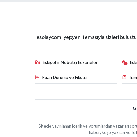
esolaycom, yepyeni temasıyla sizleri buluştu
Eskişehir Nöbetçi Eczaneler
Esk
Puan Durumu ve Fikstür
Tüm
G
Sitede yayınlanan içerik ve yorumlardan yazarları soru
haber, köşe yazıları ve fo