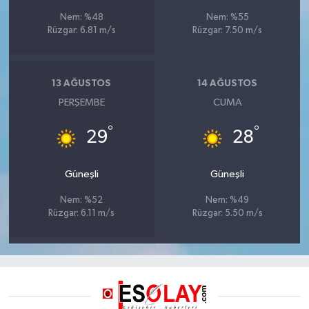
Nem: %48
Nem: %55
Rüzgar: 6.81 m/s
Rüzgar: 7.50 m/s
13 AĞUSTOS
14 AĞUSTOS
PERŞEMBE
CUMA
°
°
29
28
Güneşli
Güneşli
Nem: %52
Nem: %49
Rüzgar: 6.11 m/s
Rüzgar: 5.50 m/s