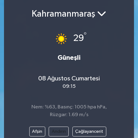
Kahramanmaraş
°
29
Güneşli
08 Ağustos Cumartesi
09:15
Nem: %63, Basınç: 1005 hpa hPa,
Rüzgar: 1.69 m/s
Afşin
Andırın
Çağlayancerit