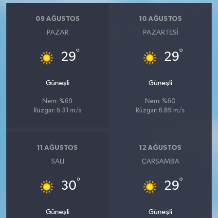
09 AĞUSTOS
10 AĞUSTOS
PAZAR
PAZARTESI
°
°
29
29
Güneşli
Güneşli
Nem: %69
Nem: %60
Rüzgar: 6.31 m/s
Rüzgar: 6.89 m/s
11 AĞUSTOS
12 AĞUSTOS
SALI
ÇARŞAMBA
°
°
30
29
Güneşli
Güneşli