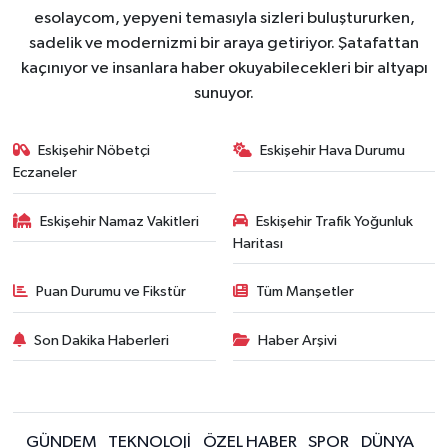
esolaycom, yepyeni temasıyla sizleri buluştururken,
sadelik ve modernizmi bir araya getiriyor. Şatafattan
kaçınıyor ve insanlara haber okuyabilecekleri bir altyapı
sunuyor.
Eskişehir Nöbetçi
Eskişehir Hava Durumu
Eczaneler
Eskişehir Namaz Vakitleri
Eskişehir Trafik Yoğunluk
Haritası
Puan Durumu ve Fikstür
Tüm Manşetler
Son Dakika Haberleri
Haber Arşivi
GÜNDEM
TEKNOLOJİ
ÖZEL HABER
SPOR
DÜNYA