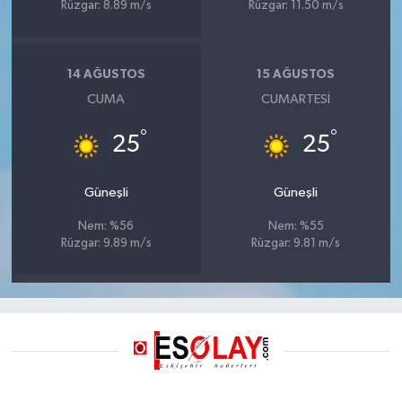
Rüzgar: 8.89 m/s
Rüzgar: 11.50 m/s
14 AĞUSTOS
15 AĞUSTOS
CUMA
CUMARTESI
°
°
25
25
Güneşli
Güneşli
Nem: %56
Nem: %55
Rüzgar: 9.89 m/s
Rüzgar: 9.81 m/s