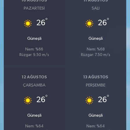
10 AĞUSTOS
11 AĞUSTOS
PAZARTESI
SALI
°
°
26
26
Güneşli
Güneşli
Nem: %66
Nem: %68
Rüzgar: 9.50 m/s
Rüzgar: 7.50 m/s
12 AĞUSTOS
13 AĞUSTOS
ÇARŞAMBA
PERŞEMBE
°
°
26
26
Güneşli
Güneşli
Nem: %64
Nem: %64