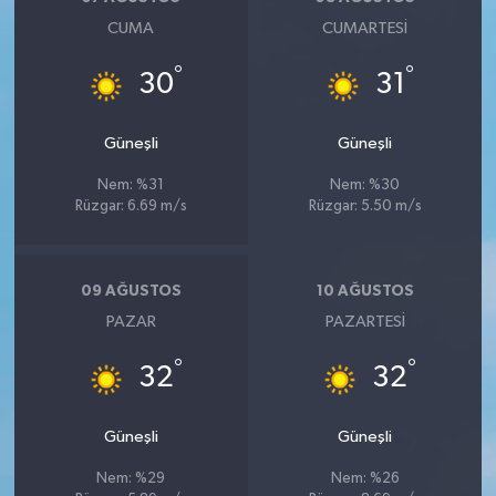
CUMA
CUMARTESI
°
°
30
31
Güneşli
Güneşli
Nem: %31
Nem: %30
Rüzgar: 6.69 m/s
Rüzgar: 5.50 m/s
09 AĞUSTOS
10 AĞUSTOS
PAZAR
PAZARTESI
°
°
32
32
Güneşli
Güneşli
Nem: %29
Nem: %26