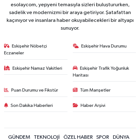
esolaycom, yepyeni temasıyla sizleri buluştururken,
sadelik ve modernizmi bir araya getiriyor. Şatafattan
kaçınıyor ve insanlara haber okuyabilecekleri bir altyapı
sunuyor.
Eskişehir Nöbetçi
Eskişehir Hava Durumu
Eczaneler
Eskişehir Namaz Vakitleri
Eskişehir Trafik Yoğunluk
Haritası
Puan Durumu ve Fikstür
Tüm Manşetler
Son Dakika Haberleri
Haber Arşivi
GÜNDEM
TEKNOLOJİ
ÖZEL HABER
SPOR
DÜNYA