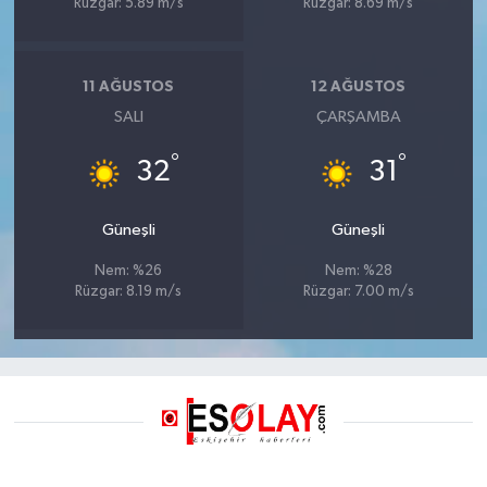
Rüzgar: 5.89 m/s
Rüzgar: 8.69 m/s
11 AĞUSTOS
12 AĞUSTOS
SALI
ÇARŞAMBA
°
°
32
31
Güneşli
Güneşli
Nem: %26
Nem: %28
Rüzgar: 8.19 m/s
Rüzgar: 7.00 m/s