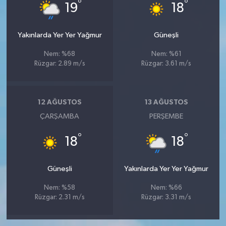
°
°
19
18
Yakınlarda Yer Yer Yağmur
Güneşli
Nem: %68
Nem: %61
Rüzgar: 2.89 m/s
Rüzgar: 3.61 m/s
12 AĞUSTOS
13 AĞUSTOS
ÇARŞAMBA
PERŞEMBE
°
°
18
18
Güneşli
Yakınlarda Yer Yer Yağmur
Nem: %58
Nem: %66
Rüzgar: 2.31 m/s
Rüzgar: 3.31 m/s