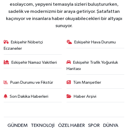
esolaycom, yepyeni temasıyla sizleri buluştururken,
sadelik ve modernizmi bir araya getiriyor. Şatafattan
kaçınıyor ve insanlara haber okuyabilecekleri bir altyapı
sunuyor.
Eskişehir Nöbetçi
Eskişehir Hava Durumu
Eczaneler
Eskişehir Namaz Vakitleri
Eskişehir Trafik Yoğunluk
Haritası
Puan Durumu ve Fikstür
Tüm Manşetler
Son Dakika Haberleri
Haber Arşivi
GÜNDEM
TEKNOLOJİ
ÖZEL HABER
SPOR
DÜNYA