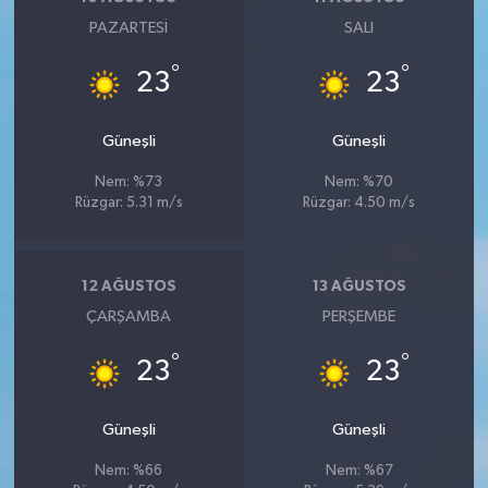
PAZARTESI
SALI
°
°
23
23
Güneşli
Güneşli
Nem: %73
Nem: %70
Rüzgar: 5.31 m/s
Rüzgar: 4.50 m/s
12 AĞUSTOS
13 AĞUSTOS
ÇARŞAMBA
PERŞEMBE
°
°
23
23
Güneşli
Güneşli
Nem: %66
Nem: %67