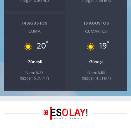
Rüzgar: 4.50 m/s
Rüzgar: 5.39 m/s
14 AĞUSTOS
15 AĞUSTOS
CUMA
CUMARTESI
°
°
20
19
Güneşli
Güneşli
Nem: %73
Nem: %69
Rüzgar: 5.39 m/s
Rüzgar: 4.31 m/s