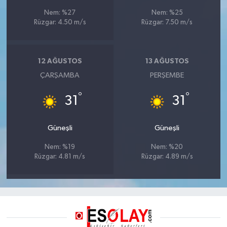
Nem: %27
Nem: %25
Rüzgar: 4.50 m/s
Rüzgar: 7.50 m/s
12 AĞUSTOS
13 AĞUSTOS
ÇARŞAMBA
PERŞEMBE
°
°
31
31
Güneşli
Güneşli
Nem: %19
Nem: %20
Rüzgar: 4.81 m/s
Rüzgar: 4.89 m/s