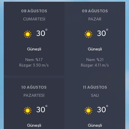
08 AĞUSTOS
09 AĞUSTOS
CUMARTESI
PAZAR
°
°
30
30
Güneşli
Güneşli
Nem: %17
Nem: %21
Rüzgar: 5.50 m/s
Rüzgar: 4.11 m/s
10 AĞUSTOS
11 AĞUSTOS
PAZARTESI
SALI
°
°
30
30
Güneşli
Güneşli