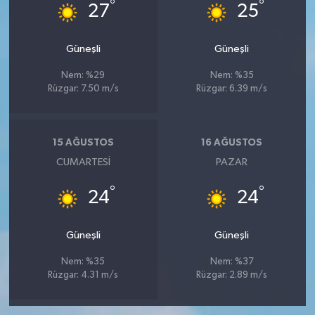
°
°
27
25
Güneşli
Güneşli
Nem: %29
Nem: %35
Rüzgar: 7.50 m/s
Rüzgar: 6.39 m/s
15 AĞUSTOS
16 AĞUSTOS
CUMARTESI
PAZAR
°
°
24
24
Güneşli
Güneşli
Nem: %35
Nem: %37
Rüzgar: 4.31 m/s
Rüzgar: 2.89 m/s