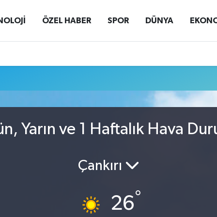
NOLOJİ
ÖZEL HABER
SPOR
DÜNYA
EKON
n, Yarın ve 1 Haftalık Hava Du
Çankırı
°
26