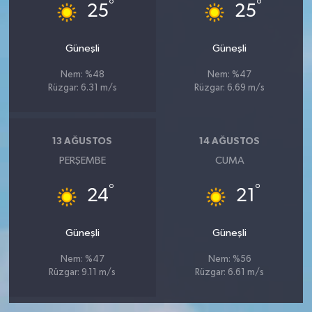
°
°
25
25
Güneşli
Güneşli
Nem: %48
Nem: %47
Rüzgar: 6.31 m/s
Rüzgar: 6.69 m/s
13 AĞUSTOS
14 AĞUSTOS
PERŞEMBE
CUMA
°
°
24
21
Güneşli
Güneşli
Nem: %47
Nem: %56
Rüzgar: 9.11 m/s
Rüzgar: 6.61 m/s