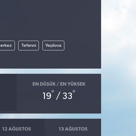
erkez
Tefenni
Yeşilova
EN DÜŞÜK / EN YÜKSEK
°
°
19
/ 33
12 AĞUSTOS
13 AĞUSTOS