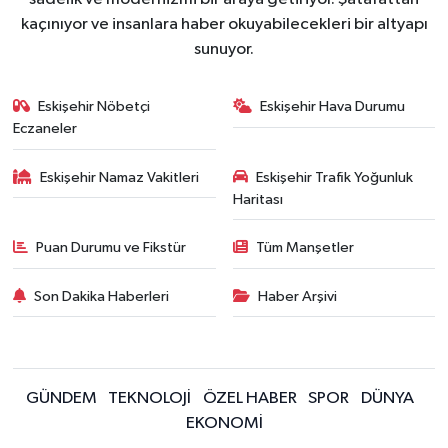
kaçınıyor ve insanlara haber okuyabilecekleri bir altyapı
sunuyor.
Eskişehir Nöbetçi
Eskişehir Hava Durumu
Eczaneler
Eskişehir Namaz Vakitleri
Eskişehir Trafik Yoğunluk
Haritası
Puan Durumu ve Fikstür
Tüm Manşetler
Son Dakika Haberleri
Haber Arşivi
GÜNDEM
TEKNOLOJİ
ÖZEL HABER
SPOR
DÜNYA
EKONOMİ