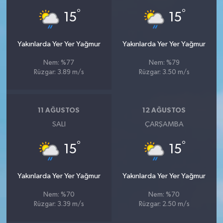
°
°
15
15
Yakınlarda Yer Yer Yağmur
Yakınlarda Yer Yer Yağmur
Nem: %77
Nem: %79
Rüzgar: 3.89 m/s
Rüzgar: 3.50 m/s
11 AĞUSTOS
12 AĞUSTOS
SALI
ÇARŞAMBA
°
°
15
15
Yakınlarda Yer Yer Yağmur
Yakınlarda Yer Yer Yağmur
Nem: %70
Nem: %70
Rüzgar: 3.39 m/s
Rüzgar: 2.50 m/s