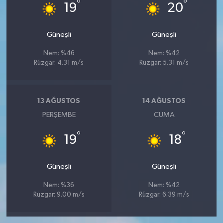
°
°
19
20
Güneşli
Güneşli
Nem: %46
Nem: %42
Rüzgar: 4.31 m/s
Rüzgar: 5.31 m/s
13 AĞUSTOS
14 AĞUSTOS
PERŞEMBE
CUMA
°
°
19
18
Güneşli
Güneşli
Nem: %36
Nem: %42
Rüzgar: 9.00 m/s
Rüzgar: 6.39 m/s