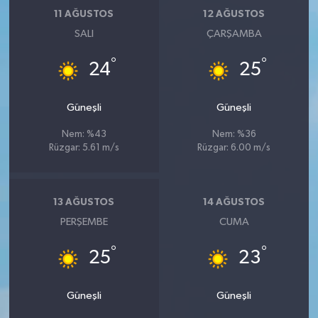
11 AĞUSTOS
12 AĞUSTOS
SALI
ÇARŞAMBA
°
°
24
25
Güneşli
Güneşli
Nem: %43
Nem: %36
Rüzgar: 5.61 m/s
Rüzgar: 6.00 m/s
13 AĞUSTOS
14 AĞUSTOS
PERŞEMBE
CUMA
°
°
25
23
Güneşli
Güneşli