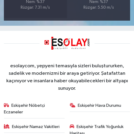
Nem: %37
Nem: %37
Rüzgar: 7.31 m/s
Rüzgar: 5.50 m/s
esolaycom, yepyeni temasıyla sizleri buluştururken,
sadelik ve modernizmi bir araya getiriyor. Şatafattan
kaçınıyor ve insanlara haber okuyabilecekleri bir altyapı
sunuyor.
Eskişehir Nöbetçi
Eskişehir Hava Durumu
Eczaneler
Eskişehir Namaz Vakitleri
Eskişehir Trafik Yoğunluk
Haritası