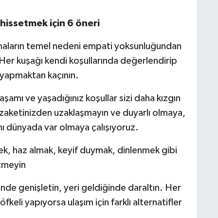
hissetmek için 6 öneri
ışmaların temel nedeni empati yoksunluğundan
. Her kuşağı kendi koşullarında değerlendirip
 yapmaktan kaçının.
mı ve yaşadığınız koşullar sizi daha kızgın
zaketinizden uzaklaşmayın ve duyarlı olmaya,
 dünyada var olmaya çalışıyoruz.
ek, haz almak, keyif duymak, dinlenmek gibi
etmeyin
ğinde genişletin, yeri geldiğinde daraltın. Her
fkeli yapıyorsa ulaşım için farklı alternatifler