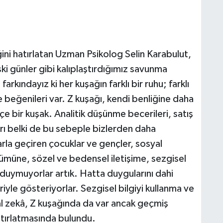
ini hatırlatan Uzman Psikolog Selin Karabulut,
ki günler gibi kalıplaştırdığımız savunma
kındayız ki her kuşağın farklı bir ruhu; farklı
 ve beğenileri var. Z kuşağı, kendi benliğine daha
 içe bir kuşak. Analitik düşünme becerileri, satış
ları belki de bu sebeple bizlerden daha
arla geçiren çocuklar ve gençler, sosyal
zümüne, sözel ve bedensel iletişime, sezgisel
 duymuyorlar artık. Hatta duygularını dahi
iyle gösteriyorlar. Sezgisel bilgiyi kullanma ve
al zekâ, Z kuşağında da var ancak geçmiş
atırlatmasında bulundu.