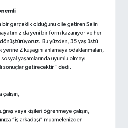
önemli
 bir gerçeklik olduğunu dile getiren Selin
hayatımız da yeni bir form kazanıyor ve her
 dönüştürüyoruz. Bu yüzden, 35 yaş üstü
mak yerine Z kuşağını anlamaya odaklanmaları,
e sosyal yaşamlarında uyumlu olmayı
ı sonuçlar getirecektir” dedi.
 çalışın,
 uğraş veya kişileri öğrenmeye çalışın,
larınıza “iş arkadaşı” muamelenizden