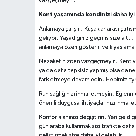
vazgeçmeyin.
Kent yaşamında kendinizi daha iyi 
Anlamaya çalışın. Kuşaklar arası çat
geliyor. Yaşadığınız geçmiş size aitti
anlamaya özen gösterin ve kıyaslama
Nezaketinizden vazgeçmeyin. Kent yaşa
ya da daha tepkisiz yapmış olsa da ne
fark etmeye devam edin. Hepimiz aynı
Ruh sağlığınızı ihmal etmeyin. Eğlenm
önemli duygusal ihtiyaçlarınızı ihmal 
Konfor alanınızı değiştirin. Yeri geldi
gün araba kullanmak sizi trafikte daha ö
geliştirmek size daha iyi gelebilir.