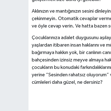
Aklınızın ve mantığınızın sesini dinley
çekinmeyin. Otomatik cevaplar vermek
ve öyle cevap verin. Ve hatta bazen 
Çocuklarınıza adalet duygusunu aşıla
yaşlardan itibaren insan haklarını ve mü
bağırmaya hakkın yok, bir canlının ca
bahçesinden izinsiz meyve almaya hak
çocukların bu konudaki farkındalıkları
yerine “Sesinden rahatsız oluyorum” 
cümleleri daha güzel, ne dersiniz?