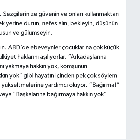
in. Sezgilerinize güvenin ve onları kullanmaktan
 yerine durun, nefes alın, bekleyin, düşünün
susun ve gülümseyin.
yın. ABD’de ebeveynler çocuklarına çok küçük
lkiyet haklarını aşılıyorlar. “Arkadaşlarına
nını yakmaya hakkın yok, komşunun
kın yok” gibi hayatın içinden pek çok söylem
nı yükseltmelerine yardımcı oluyor. “Bağırma!”
veya “Başkalarına bağırmaya hakkın yok”