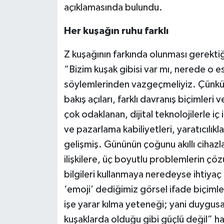
açıklamasında bulundu.
Her kuşağın ruhu farklı
Z kuşağının farkında olunması gerektiğ
“Bizim kuşak gibisi var mı, nerede o es
söylemlerinden vazgeçmeliyiz. Çünkü far
bakış açıları, farklı davranış biçimleri
çok odaklanan, dijital teknolojilerle iç
ve pazarlama kabiliyetleri, yaratıcılık
gelişmiş. Gününün çoğunu akıllı cihazl
ilişkilere, üç boyutlu problemlerin çö
bilgileri kullanmaya neredeyse ihtiyaç
‘emoji’ dediğimiz görsel ifade biçimler
işe yarar kılma yeteneği; yani duygus
kuşaklarda olduğu gibi güçlü değil” h