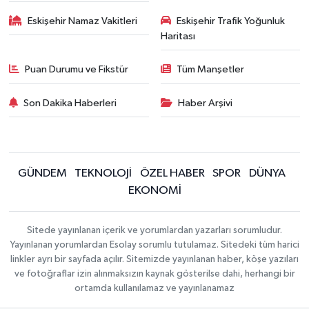
Eskişehir Namaz Vakitleri
Eskişehir Trafik Yoğunluk
Haritası
Puan Durumu ve Fikstür
Tüm Manşetler
Son Dakika Haberleri
Haber Arşivi
GÜNDEM
TEKNOLOJİ
ÖZEL HABER
SPOR
DÜNYA
EKONOMİ
Sitede yayınlanan içerik ve yorumlardan yazarları sorumludur.
Yayınlanan yorumlardan Esolay sorumlu tutulamaz. Sitedeki tüm harici
linkler ayrı bir sayfada açılır. Sitemizde yayınlanan haber, köşe yazıları
ve fotoğraflar izin alınmaksızın kaynak gösterilse dahi, herhangi bir
ortamda kullanılamaz ve yayınlanamaz