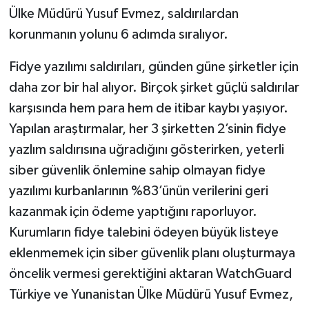
Ülke Müdürü Yusuf Evmez, saldırılardan
korunmanın yolunu 6 adımda sıralıyor.
Fidye yazılımı saldırıları, günden güne şirketler için
daha zor bir hal alıyor. Birçok şirket güçlü saldırılar
karşısında hem para hem de itibar kaybı yaşıyor.
Yapılan araştırmalar, her 3 şirketten 2’sinin fidye
yazlım saldırısına uğradığını gösterirken, yeterli
siber güvenlik önlemine sahip olmayan fidye
yazılımı kurbanlarının %83’ünün verilerini geri
kazanmak için ödeme yaptığını raporluyor.
Kurumların fidye talebini ödeyen büyük listeye
eklenmemek için siber güvenlik planı oluşturmaya
öncelik vermesi gerektiğini aktaran WatchGuard
Türkiye ve Yunanistan Ülke Müdürü Yusuf Evmez,