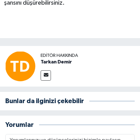
şansını düşürebilirsiniz.
EDITÖR HAKKINDA
Tarkan Demir
Bunlar da ilginizi çekebilir
Yorumlar