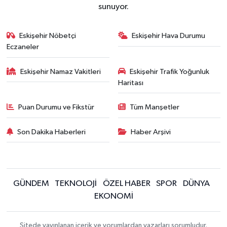
sunuyor.
Eskişehir Nöbetçi
Eskişehir Hava Durumu
Eczaneler
Eskişehir Namaz Vakitleri
Eskişehir Trafik Yoğunluk
Haritası
Puan Durumu ve Fikstür
Tüm Manşetler
Son Dakika Haberleri
Haber Arşivi
GÜNDEM
TEKNOLOJİ
ÖZEL HABER
SPOR
DÜNYA
EKONOMİ
Sitede yayınlanan içerik ve yorumlardan yazarları sorumludur.