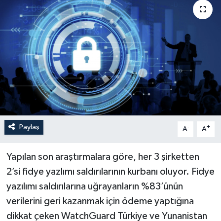
Paylaş
-
+
A
A
Yapılan son araştırmalara göre, her 3 şirketten
2’si fidye yazlımı saldırılarının kurbanı oluyor. Fidye
yazılımı saldırılarına uğrayanların %83’ünün
verilerini geri kazanmak için ödeme yaptığına
dikkat çeken WatchGuard Türkiye ve Yunanistan