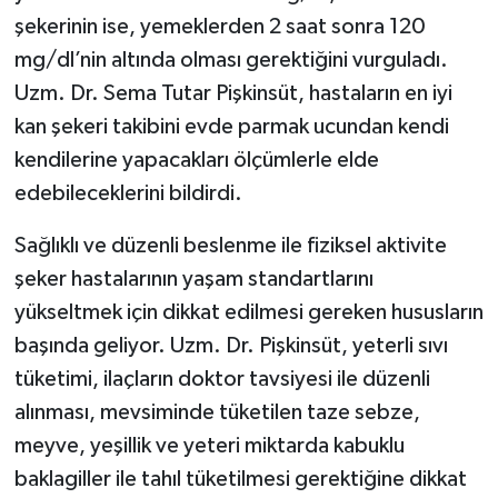
şekerinin ise, yemeklerden 2 saat sonra 120
mg/dl’nin altında olması gerektiğini vurguladı.
Uzm. Dr. Sema Tutar Pişkinsüt, hastaların en iyi
kan şekeri takibini evde parmak ucundan kendi
kendilerine yapacakları ölçümlerle elde
edebileceklerini bildirdi.
Sağlıklı ve düzenli beslenme ile fiziksel aktivite
şeker hastalarının yaşam standartlarını
yükseltmek için dikkat edilmesi gereken hususların
başında geliyor. Uzm. Dr. Pişkinsüt, yeterli sıvı
tüketimi, ilaçların doktor tavsiyesi ile düzenli
alınması, mevsiminde tüketilen taze sebze,
meyve, yeşillik ve yeteri miktarda kabuklu
baklagiller ile tahıl tüketilmesi gerektiğine dikkat