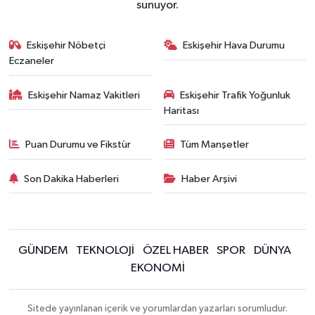
sunuyor.
Eskişehir Nöbetçi
Eskişehir Hava Durumu
Eczaneler
Eskişehir Namaz Vakitleri
Eskişehir Trafik Yoğunluk
Haritası
Puan Durumu ve Fikstür
Tüm Manşetler
Son Dakika Haberleri
Haber Arşivi
GÜNDEM
TEKNOLOJİ
ÖZEL HABER
SPOR
DÜNYA
EKONOMİ
Sitede yayınlanan içerik ve yorumlardan yazarları sorumludur.