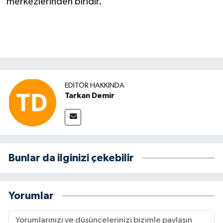
merkezlerinden biridir.
EDITÖR HAKKINDA
Tarkan Demir
Bunlar da ilginizi çekebilir
Yorumlar