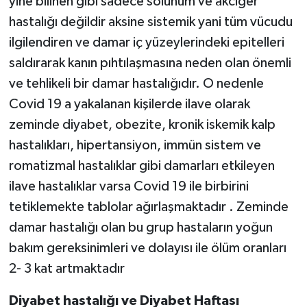
yine bilinen gibi sadece solunum ve akciğer
hastalığı değildir aksine sistemik yani tüm vücudu
ilgilendiren ve damar iç yüzeylerindeki epitelleri
saldırarak kanın pıhtılaşmasına neden olan önemli
ve tehlikeli bir damar hastalığıdır. O nedenle
Covid 19 a yakalanan kişilerde ilave olarak
zeminde diyabet, obezite, kronik iskemik kalp
hastalıkları, hipertansiyon, immün sistem ve
romatizmal hastalıklar gibi damarları etkileyen
ilave hastalıklar varsa Covid 19 ile birbirini
tetiklemekte tablolar ağırlaşmaktadır . Zeminde
damar hastalığı olan bu grup hastaların yoğun
bakım gereksinimleri ve dolayısı ile ölüm oranları
2- 3 kat artmaktadır
Diyabet hastalığı ve Diyabet Haftası