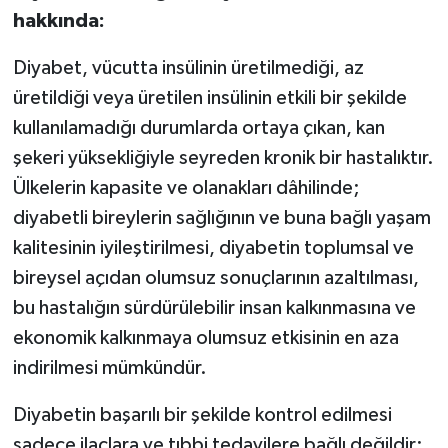
hakkında:
Diyabet, vücutta insülinin üretilmediği, az
üretildiği veya üretilen insülinin etkili bir şekilde
kullanılamadığı durumlarda ortaya çıkan, kan
şekeri yüksekliğiyle seyreden kronik bir hastalıktır.
Ülkelerin kapasite ve olanakları dâhilinde;
diyabetli bireylerin sağlığının ve buna bağlı yaşam
kalitesinin iyileştirilmesi, diyabetin toplumsal ve
bireysel açıdan olumsuz sonuçlarının azaltılması,
bu hastalığın sürdürülebilir insan kalkınmasına ve
ekonomik kalkınmaya olumsuz etkisinin en aza
indirilmesi mümkündür.
Diyabetin başarılı bir şekilde kontrol edilmesi
sadece ilaçlara ve tıbbi tedavilere bağlı değildir;