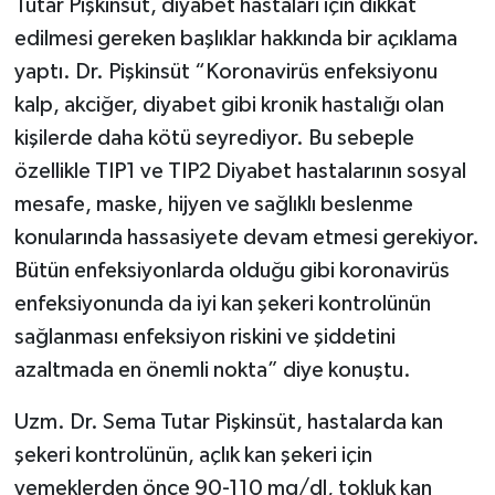
Tutar Pişkinsüt, diyabet hastaları için dikkat
edilmesi gereken başlıklar hakkında bir açıklama
yaptı. Dr. Pişkinsüt “Koronavirüs enfeksiyonu
kalp, akciğer, diyabet gibi kronik hastalığı olan
kişilerde daha kötü seyrediyor. Bu sebeple
özellikle TIP1 ve TIP2 Diyabet hastalarının sosyal
mesafe, maske, hijyen ve sağlıklı beslenme
konularında hassasiyete devam etmesi gerekiyor.
Bütün enfeksiyonlarda olduğu gibi koronavirüs
enfeksiyonunda da iyi kan şekeri kontrolünün
sağlanması enfeksiyon riskini ve şiddetini
azaltmada en önemli nokta” diye konuştu.
Uzm. Dr. Sema Tutar Pişkinsüt, hastalarda kan
şekeri kontrolünün, açlık kan şekeri için
yemeklerden önce 90-110 mg/dl, tokluk kan